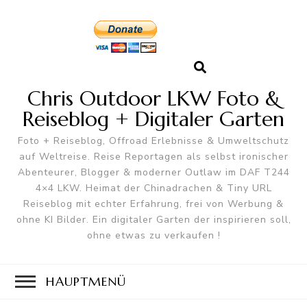
Chris Outdoor LKW Foto &
Reiseblog + Digitaler Garten
Foto + Reiseblog, Offroad Erlebnisse & Umweltschutz
auf Weltreise. Reise Reportagen als selbst ironischer
Abenteurer, Blogger & moderner Outlaw im DAF T244
4×4 LKW. Heimat der Chinadrachen & Tiny URL
Reiseblog mit echter Erfahrung, frei von Werbung &
ohne KI Bilder. Ein digitaler Garten der inspirieren soll,
ohne etwas zu verkaufen !
HAUPTMENÜ