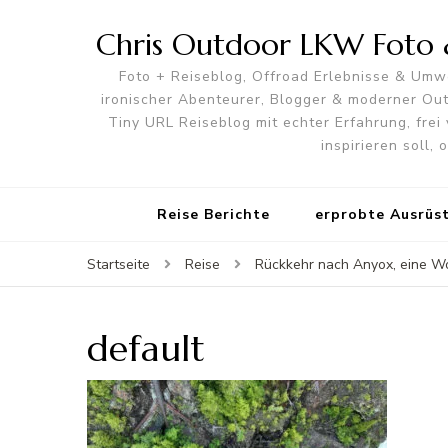
Chris Outdoor LKW Foto &
Foto + Reiseblog, Offroad Erlebnisse & Umwe
ironischer Abenteurer, Blogger & moderner O
Tiny URL Reiseblog mit echter Erfahrung, frei 
inspirieren soll,
Reise Berichte
erprobte Ausrüs
Startseite
Reise
Rückkehr nach Anyox, eine W
default