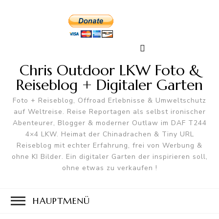
Chris Outdoor LKW Foto &
Reiseblog + Digitaler Garten
Foto + Reiseblog, Offroad Erlebnisse & Umweltschutz
auf Weltreise. Reise Reportagen als selbst ironischer
Abenteurer, Blogger & moderner Outlaw im DAF T244
4×4 LKW. Heimat der Chinadrachen & Tiny URL
Reiseblog mit echter Erfahrung, frei von Werbung &
ohne KI Bilder. Ein digitaler Garten der inspirieren soll,
ohne etwas zu verkaufen !
HAUPTMENÜ