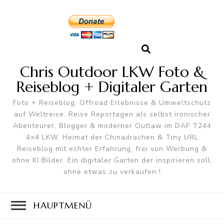
Chris Outdoor LKW Foto &
Reiseblog + Digitaler Garten
Foto + Reiseblog, Offroad Erlebnisse & Umweltschutz
auf Weltreise. Reise Reportagen als selbst ironischer
Abenteurer, Blogger & moderner Outlaw im DAF T244
4×4 LKW. Heimat der Chinadrachen & Tiny URL
Reiseblog mit echter Erfahrung, frei von Werbung &
ohne KI Bilder. Ein digitaler Garten der inspirieren soll,
ohne etwas zu verkaufen !
HAUPTMENÜ