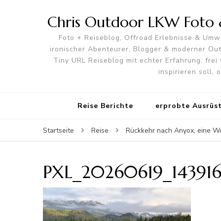
Chris Outdoor LKW Foto &
Foto + Reiseblog, Offroad Erlebnisse & Umwe
ironischer Abenteurer, Blogger & moderner O
Tiny URL Reiseblog mit echter Erfahrung, frei 
inspirieren soll,
Reise Berichte
erprobte Ausrüs
Startseite
Reise
Rückkehr nach Anyox, eine W
PXL_20260619_143916