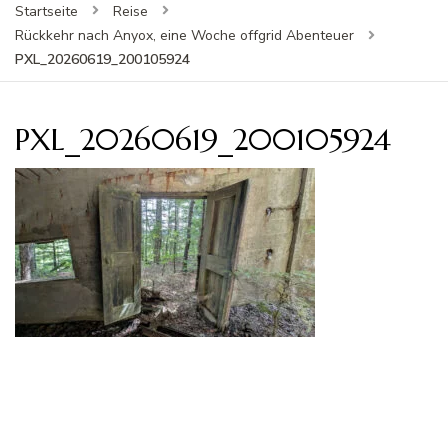
Startseite
Reise
Rückkehr nach Anyox, eine Woche offgrid Abenteuer
PXL_20260619_200105924
PXL_20260619_200105924