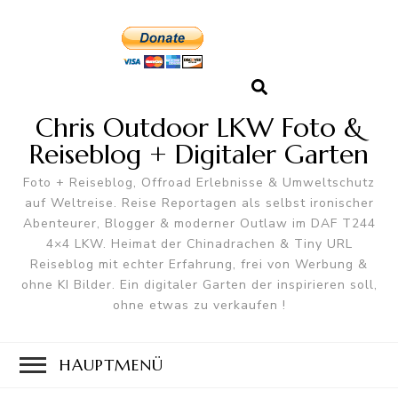
Chris Outdoor LKW Foto &
Reiseblog + Digitaler Garten
Foto + Reiseblog, Offroad Erlebnisse & Umweltschutz
auf Weltreise. Reise Reportagen als selbst ironischer
Abenteurer, Blogger & moderner Outlaw im DAF T244
4×4 LKW. Heimat der Chinadrachen & Tiny URL
Reiseblog mit echter Erfahrung, frei von Werbung &
ohne KI Bilder. Ein digitaler Garten der inspirieren soll,
ohne etwas zu verkaufen !
HAUPTMENÜ