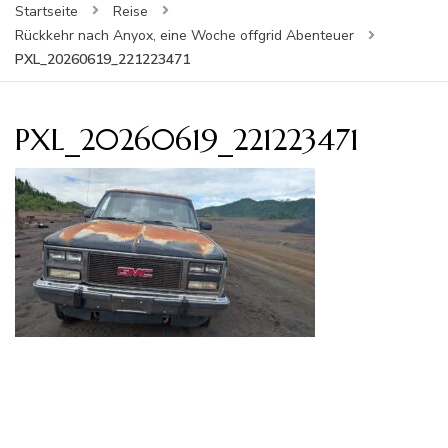
Startseite
Reise
Rückkehr nach Anyox, eine Woche offgrid Abenteuer
PXL_20260619_221223471
PXL_20260619_221223471