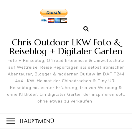
Chris Outdoor LKW Foto &
Reiseblog + Digitaler Garten
Foto + Reiseblog, Offroad Erlebnisse & Umweltschutz
auf Weltreise. Reise Reportagen als selbst ironischer
Abenteurer, Blogger & moderner Outlaw im DAF T244
4×4 LKW. Heimat der Chinadrachen & Tiny URL
Reiseblog mit echter Erfahrung, frei von Werbung &
ohne KI Bilder. Ein digitaler Garten der inspirieren soll,
ohne etwas zu verkaufen !
HAUPTMENÜ