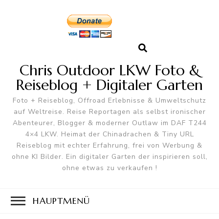
Chris Outdoor LKW Foto &
Reiseblog + Digitaler Garten
Foto + Reiseblog, Offroad Erlebnisse & Umweltschutz
auf Weltreise. Reise Reportagen als selbst ironischer
Abenteurer, Blogger & moderner Outlaw im DAF T244
4×4 LKW. Heimat der Chinadrachen & Tiny URL
Reiseblog mit echter Erfahrung, frei von Werbung &
ohne KI Bilder. Ein digitaler Garten der inspirieren soll,
ohne etwas zu verkaufen !
HAUPTMENÜ