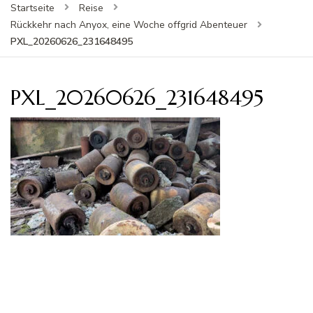
Startseite
Reise
Rückkehr nach Anyox, eine Woche offgrid Abenteuer
PXL_20260626_231648495
PXL_20260626_231648495