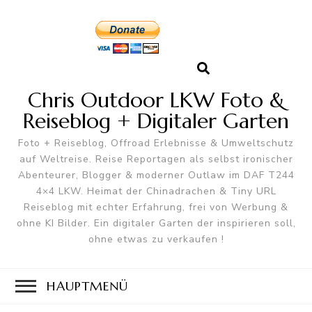
Chris Outdoor LKW Foto &
Reiseblog + Digitaler Garten
Foto + Reiseblog, Offroad Erlebnisse & Umweltschutz
auf Weltreise. Reise Reportagen als selbst ironischer
Abenteurer, Blogger & moderner Outlaw im DAF T244
4×4 LKW. Heimat der Chinadrachen & Tiny URL
Reiseblog mit echter Erfahrung, frei von Werbung &
ohne KI Bilder. Ein digitaler Garten der inspirieren soll,
ohne etwas zu verkaufen !
HAUPTMENÜ