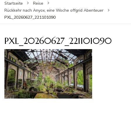
Startseite
Reise
Rückkehr nach Anyox, eine Woche offgrid Abenteuer
PXL_20260627_221101090
PXL_20260627_221101090