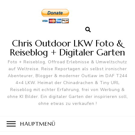
Chris Outdoor LKW Foto &
Reiseblog + Digitaler Garten
Foto + Reiseblog, Offroad Erlebnisse & Umweltschutz
auf Weltreise. Reise Reportagen als selbst ironischer
Abenteurer, Blogger & moderner Outlaw im DAF T244
4×4 LKW. Heimat der Chinadrachen & Tiny URL
Reiseblog mit echter Erfahrung, frei von Werbung &
ohne KI Bilder. Ein digitaler Garten der inspirieren soll,
ohne etwas zu verkaufen !
HAUPTMENÜ