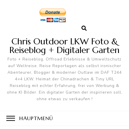
Chris Outdoor LKW Foto &
Reiseblog + Digitaler Garten
Foto + Reiseblog, Offroad Erlebnisse & Umweltschutz
auf Weltreise. Reise Reportagen als selbst ironischer
Abenteurer, Blogger & moderner Outlaw im DAF T244
4×4 LKW. Heimat der Chinadrachen & Tiny URL
Reiseblog mit echter Erfahrung, frei von Werbung &
ohne KI Bilder. Ein digitaler Garten der inspirieren soll,
ohne etwas zu verkaufen !
HAUPTMENÜ