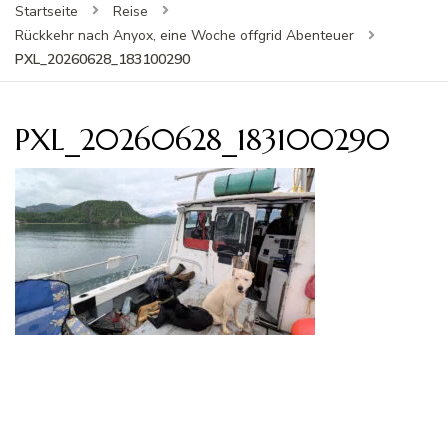
Startseite
Reise
Rückkehr nach Anyox, eine Woche offgrid Abenteuer
PXL_20260628_183100290
PXL_20260628_183100290