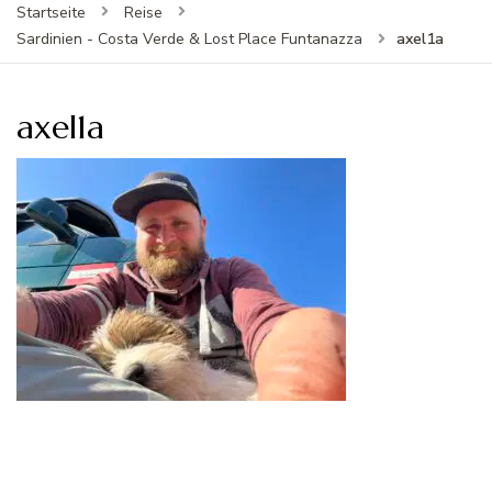
Startseite
Reise
axel1a
Sardinien - Costa Verde & Lost Place Funtanazza
axel1a