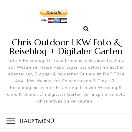
Chris Outdoor LKW Foto &
Reiseblog + Digitaler Garten
Foto + Reiseblog, Offroad Erlebnisse & Umweltschutz
auf Weltreise. Reise Reportagen als selbst ironischer
Abenteurer, Blogger & moderner Outlaw im DAF T244
4×4 LKW. Heimat der Chinadrachen & Tiny URL
Reiseblog mit echter Erfahrung, frei von Werbung &
ohne KI Bilder. Ein digitaler Garten der inspirieren soll,
ohne etwas zu verkaufen !
HAUPTMENÜ