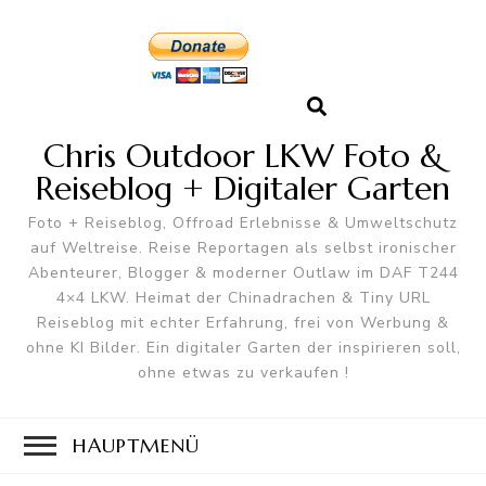
Chris Outdoor LKW Foto &
Reiseblog + Digitaler Garten
Foto + Reiseblog, Offroad Erlebnisse & Umweltschutz
auf Weltreise. Reise Reportagen als selbst ironischer
Abenteurer, Blogger & moderner Outlaw im DAF T244
4×4 LKW. Heimat der Chinadrachen & Tiny URL
Reiseblog mit echter Erfahrung, frei von Werbung &
ohne KI Bilder. Ein digitaler Garten der inspirieren soll,
ohne etwas zu verkaufen !
HAUPTMENÜ