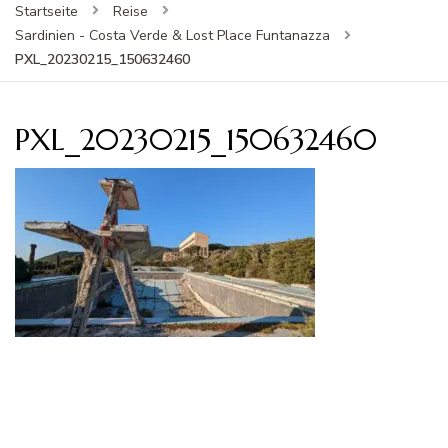
Startseite
Reise
Sardinien - Costa Verde & Lost Place Funtanazza
PXL_20230215_150632460
PXL_20230215_150632460