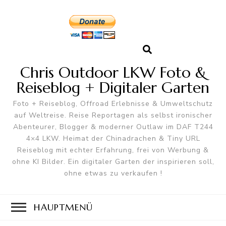
Chris Outdoor LKW Foto &
Reiseblog + Digitaler Garten
Foto + Reiseblog, Offroad Erlebnisse & Umweltschutz
auf Weltreise. Reise Reportagen als selbst ironischer
Abenteurer, Blogger & moderner Outlaw im DAF T244
4×4 LKW. Heimat der Chinadrachen & Tiny URL
Reiseblog mit echter Erfahrung, frei von Werbung &
ohne KI Bilder. Ein digitaler Garten der inspirieren soll,
ohne etwas zu verkaufen !
HAUPTMENÜ