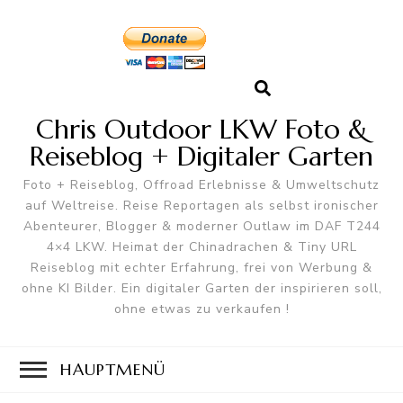
Chris Outdoor LKW Foto &
Reiseblog + Digitaler Garten
Foto + Reiseblog, Offroad Erlebnisse & Umweltschutz
auf Weltreise. Reise Reportagen als selbst ironischer
Abenteurer, Blogger & moderner Outlaw im DAF T244
4×4 LKW. Heimat der Chinadrachen & Tiny URL
Reiseblog mit echter Erfahrung, frei von Werbung &
ohne KI Bilder. Ein digitaler Garten der inspirieren soll,
ohne etwas zu verkaufen !
HAUPTMENÜ