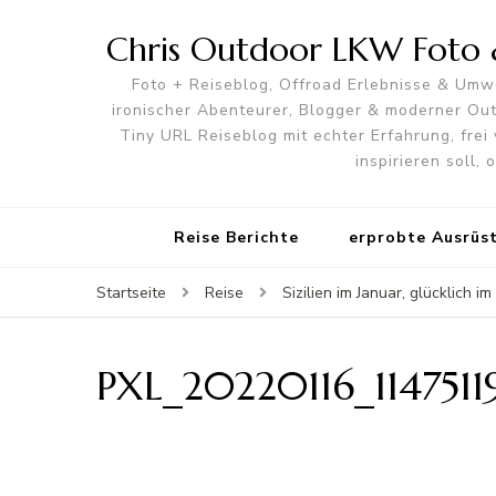
Chris Outdoor LKW Foto &
Foto + Reiseblog, Offroad Erlebnisse & Umwe
ironischer Abenteurer, Blogger & moderner O
Tiny URL Reiseblog mit echter Erfahrung, frei 
inspirieren soll,
Reise Berichte
erprobte Ausrüs
Startseite
Reise
Sizilien im Januar, glücklich 
PXL_20220116_1147511