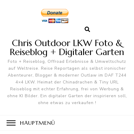
Chris Outdoor LKW Foto &
Reiseblog + Digitaler Garten
Foto + Reiseblog, Offroad Erlebnisse & Umweltschutz
auf Weltreise. Reise Reportagen als selbst ironischer
Abenteurer, Blogger & moderner Outlaw im DAF T244
4×4 LKW. Heimat der Chinadrachen & Tiny URL
Reiseblog mit echter Erfahrung, frei von Werbung &
ohne KI Bilder. Ein digitaler Garten der inspirieren soll,
ohne etwas zu verkaufen !
HAUPTMENÜ