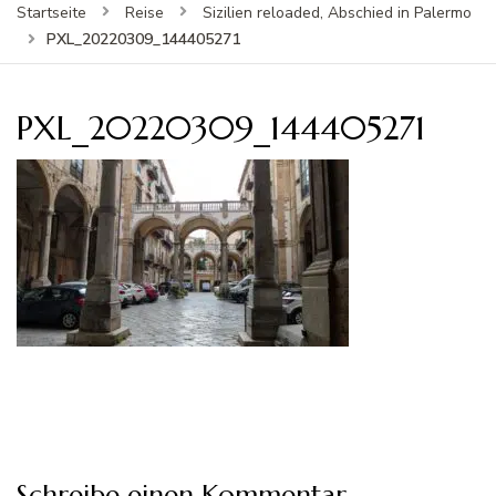
Startseite
Reise
Sizilien reloaded, Abschied in Palermo
PXL_20220309_144405271
PXL_20220309_144405271
Schreibe einen Kommentar