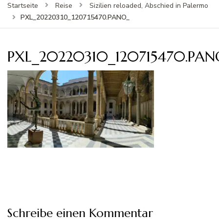
Startseite
Reise
Sizilien reloaded, Abschied in Palermo
PXL_20220310_120715470.PANO_
PXL_20220310_120715470.PAN
Schreibe einen Kommentar