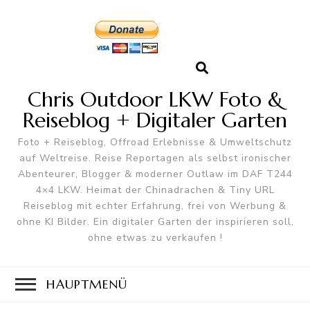
Chris Outdoor LKW Foto &
Reiseblog + Digitaler Garten
Foto + Reiseblog, Offroad Erlebnisse & Umweltschutz
auf Weltreise. Reise Reportagen als selbst ironischer
Abenteurer, Blogger & moderner Outlaw im DAF T244
4×4 LKW. Heimat der Chinadrachen & Tiny URL
Reiseblog mit echter Erfahrung, frei von Werbung &
ohne KI Bilder. Ein digitaler Garten der inspirieren soll,
ohne etwas zu verkaufen !
HAUPTMENÜ