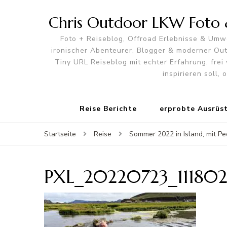
Chris Outdoor LKW Foto &
Foto + Reiseblog, Offroad Erlebnisse & Umwe
ironischer Abenteurer, Blogger & moderner O
Tiny URL Reiseblog mit echter Erfahrung, frei 
inspirieren soll,
Reise Berichte
erprobte Ausrüs
Startseite
Reise
Sommer 2022 in Island, mit Pe
PXL_20220723_111802