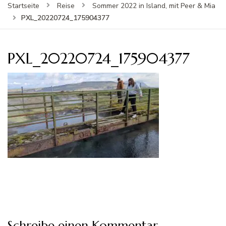
Startseite
Reise
Sommer 2022 in Island, mit Peer & Mia
PXL_20220724_175904377
PXL_20220724_175904377
Schreibe einen Kommentar