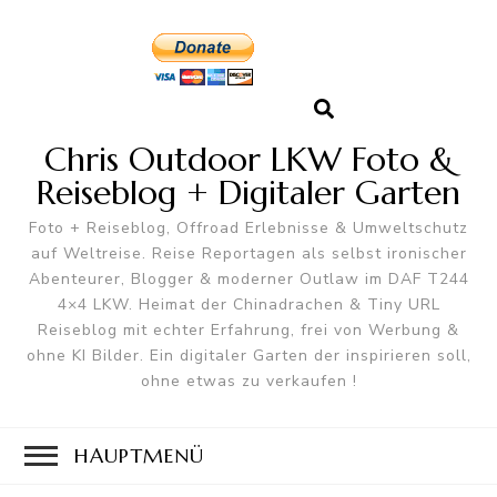
Chris Outdoor LKW Foto &
Reiseblog + Digitaler Garten
Foto + Reiseblog, Offroad Erlebnisse & Umweltschutz
auf Weltreise. Reise Reportagen als selbst ironischer
Abenteurer, Blogger & moderner Outlaw im DAF T244
4×4 LKW. Heimat der Chinadrachen & Tiny URL
Reiseblog mit echter Erfahrung, frei von Werbung &
ohne KI Bilder. Ein digitaler Garten der inspirieren soll,
ohne etwas zu verkaufen !
HAUPTMENÜ