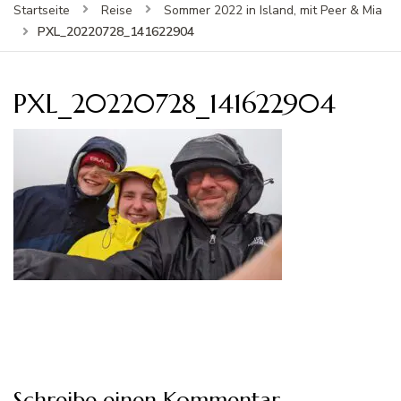
Startseite
Reise
Sommer 2022 in Island, mit Peer & Mia
PXL_20220728_141622904
PXL_20220728_141622904
Schreibe einen Kommentar