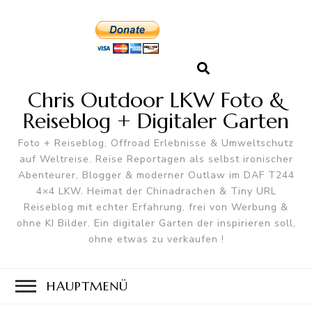
Chris Outdoor LKW Foto &
Reiseblog + Digitaler Garten
Foto + Reiseblog, Offroad Erlebnisse & Umweltschutz
auf Weltreise. Reise Reportagen als selbst ironischer
Abenteurer, Blogger & moderner Outlaw im DAF T244
4×4 LKW. Heimat der Chinadrachen & Tiny URL
Reiseblog mit echter Erfahrung, frei von Werbung &
ohne KI Bilder. Ein digitaler Garten der inspirieren soll,
ohne etwas zu verkaufen !
HAUPTMENÜ