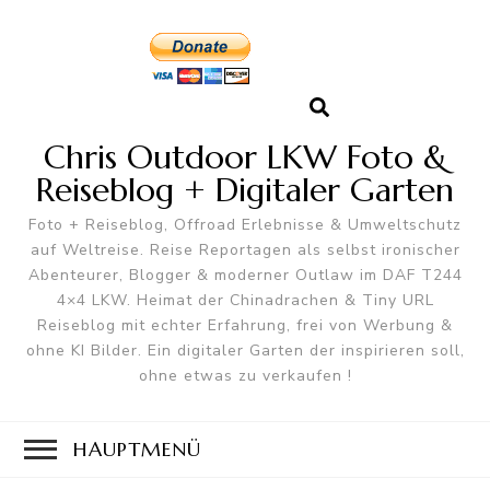
Chris Outdoor LKW Foto &
Reiseblog + Digitaler Garten
Foto + Reiseblog, Offroad Erlebnisse & Umweltschutz
auf Weltreise. Reise Reportagen als selbst ironischer
Abenteurer, Blogger & moderner Outlaw im DAF T244
4×4 LKW. Heimat der Chinadrachen & Tiny URL
Reiseblog mit echter Erfahrung, frei von Werbung &
ohne KI Bilder. Ein digitaler Garten der inspirieren soll,
ohne etwas zu verkaufen !
HAUPTMENÜ