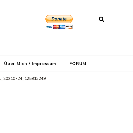
Über Mich / Impressum
FORUM
L_20210724_125913249