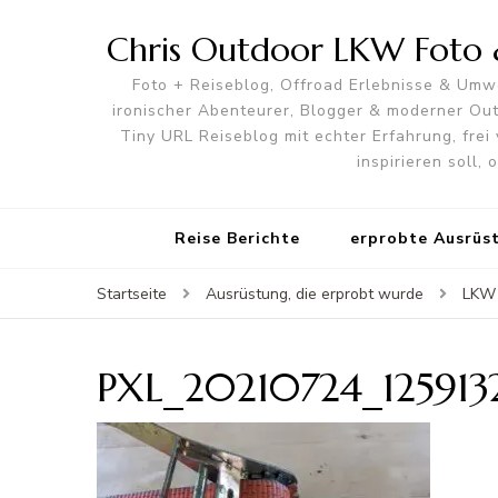
Chris Outdoor LKW Foto &
Foto + Reiseblog, Offroad Erlebnisse & Umwe
ironischer Abenteurer, Blogger & moderner O
Tiny URL Reiseblog mit echter Erfahrung, frei 
inspirieren soll,
Reise Berichte
erprobte Ausrüs
Startseite
Ausrüstung, die erprobt wurde
LKW 
PXL_20210724_125913