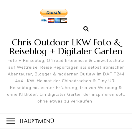
Chris Outdoor LKW Foto &
Reiseblog + Digitaler Garten
Foto + Reiseblog, Offroad Erlebnisse & Umweltschutz
auf Weltreise. Reise Reportagen als selbst ironischer
Abenteurer, Blogger & moderner Outlaw im DAF T244
4×4 LKW. Heimat der Chinadrachen & Tiny URL
Reiseblog mit echter Erfahrung, frei von Werbung &
ohne KI Bilder. Ein digitaler Garten der inspirieren soll,
ohne etwas zu verkaufen !
HAUPTMENÜ