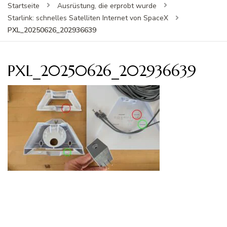
Startseite
Ausrüstung, die erprobt wurde
Starlink: schnelles Satelliten Internet von SpaceX
PXL_20250626_202936639
PXL_20250626_202936639