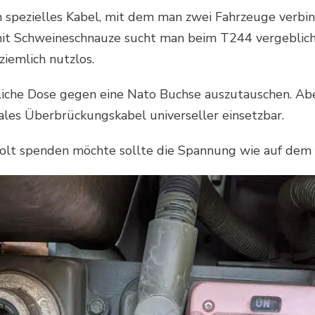
 spezielles Kabel, mit dem man zwei Fahrzeuge verbin
mit Schweineschnauze sucht man beim T244 vergeblich.
ziemlich nutzlos.
liche Dose gegen eine Nato Buchse auszutauschen. Aber
males Überbrückungskabel universeller einsetzbar.
lt spenden möchte sollte die Spannung wie auf dem f