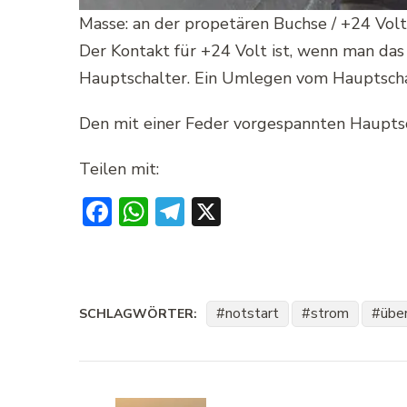
Masse: an der propetären Buchse / +24 Vol
Der Kontakt für +24 Volt ist, wenn man das
Hauptschalter. Ein Umlegen vom Hauptschal
Den mit einer Feder vorgespannten Hauptsc
Teilen mit:
Facebook
WhatsApp
Telegram
X
notstart
strom
übe
SCHLAGWÖRTER:
Beitragsnavigation