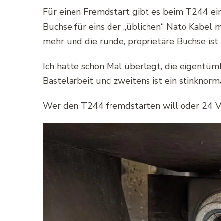
Für einen Fremdstart gibt es beim T244 ein
Buchse für eins der „üblichen“ Nato Kabel 
mehr und die runde, proprietäre Buchse ist 
Ich hatte schon Mal überlegt, die eigentüm
Bastelarbeit und zweitens ist ein stinknor
Wer den T244 fremdstarten will oder 24 Vo