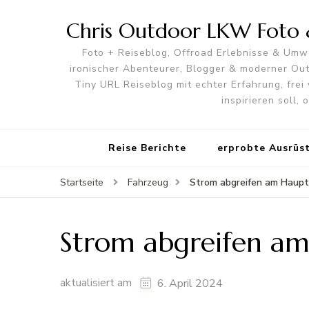
Chris Outdoor LKW Foto &
Foto + Reiseblog, Offroad Erlebnisse & Umwe
ironischer Abenteurer, Blogger & moderner O
Tiny URL Reiseblog mit echter Erfahrung, frei 
inspirieren soll,
Reise Berichte
erprobte Ausrüs
Strom abgreifen am Haupt
Startseite
Fahrzeug
Strom abgreifen am 
aktualisiert am
6. April 2024