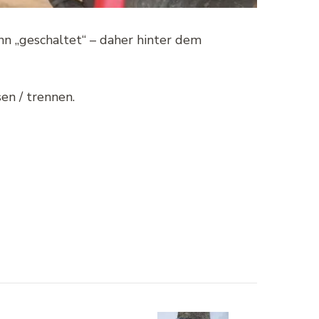
nn „geschaltet“ – daher hinter dem
en / trennen.