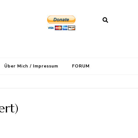
Über Mich / Impressum
FORUM
ert)