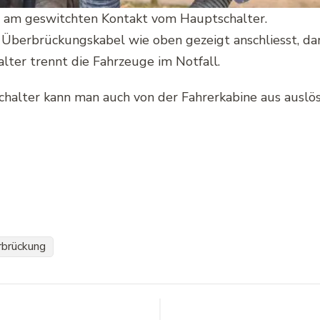
t am geswitchten Kontakt vom Hauptschalter.
 Überbrückungskabel wie oben gezeigt anschliesst, da
ter trennt die Fahrzeuge im Notfall.
halter kann man auch von der Fahrerkabine aus auslös
rbrückung