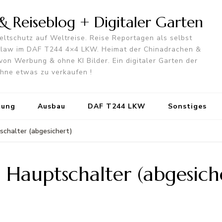
 Reiseblog + Digitaler Garten
ltschutz auf Weltreise. Reise Reportagen als selbst
utlaw im DAF T244 4×4 LKW. Heimat der Chinadrachen &
von Werbung & ohne KI Bilder. Ein digitaler Garten der
 ohne etwas zu verkaufen !
tung
Ausbau
DAF T244 LKW
Sonstiges
schalter (abgesichert)
Hauptschalter (abgesich