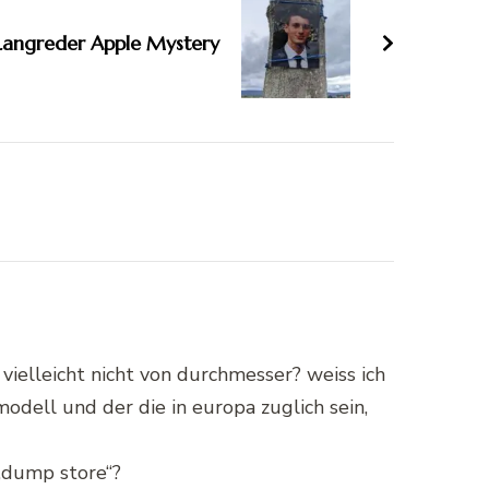
Langreder Apple Mystery
vielleicht nicht von durchmesser? weiss ich
modell und der die in europa zuglich sein,
 „dump store“?