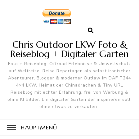
Chris Outdoor LKW Foto &
Reiseblog + Digitaler Garten
Foto + Reiseblog, Offroad Erlebnisse & Umweltschutz
auf Weltreise. Reise Reportagen als selbst ironischer
Abenteurer, Blogger & moderner Outlaw im DAF T244
4×4 LKW. Heimat der Chinadrachen & Tiny URL
Reiseblog mit echter Erfahrung, frei von Werbung &
ohne KI Bilder. Ein digitaler Garten der inspirieren soll,
ohne etwas zu verkaufen !
HAUPTMENÜ