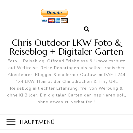
Chris Outdoor LKW Foto &
Reiseblog + Digitaler Garten
Foto + Reiseblog, Offroad Erlebnisse & Umweltschutz
auf Weltreise. Reise Reportagen als selbst ironischer
Abenteurer, Blogger & moderner Outlaw im DAF T244
4×4 LKW. Heimat der Chinadrachen & Tiny URL
Reiseblog mit echter Erfahrung, frei von Werbung &
ohne KI Bilder. Ein digitaler Garten der inspirieren soll,
ohne etwas zu verkaufen !
HAUPTMENÜ