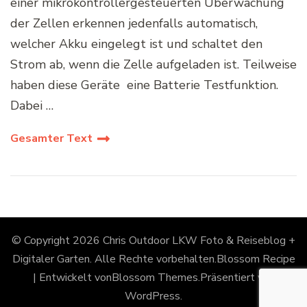
einer mikrokontrollergesteuerten Überwachung
der Zellen erkennen jedenfalls automatisch,
welcher Akku eingelegt ist und schaltet den
Strom ab, wenn die Zelle aufgeladen ist. Teilweise
haben diese Geräte eine Batterie Testfunktion.
Dabei …
Gesamter Text
© Copyright 2026
Chris Outdoor LKW Foto & Reiseblog +
Digitaler Garten
. Alle Rechte vorbehalten.
Blossom Recipe
| Entwickelt von
Blossom Themes
.Präsentiert von
WordPress
.