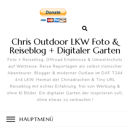
Chris Outdoor LKW Foto &
Reiseblog + Digitaler Garten
Foto + Reiseblog, Offroad Erlebnisse & Umweltschutz
auf Weltreise. Reise Reportagen als selbst ironischer
Abenteurer, Blogger & moderner Outlaw im DAF T244
4×4 LKW. Heimat der Chinadrachen & Tiny URL
Reiseblog mit echter Erfahrung, frei von Werbung &
ohne KI Bilder. Ein digitaler Garten der inspirieren soll,
ohne etwas zu verkaufen !
HAUPTMENÜ