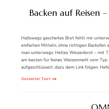
Backen auf Reisen 
Halbwegs gescheites Brot fehlt mir unterwe
einfachen Mitteln, ohne richtigen Backofen
man unterwegs: Helles Weizenbrot – mit Tro
am besten für feines Weizenmehl vom Typ 
aufgeschlüsselt, dazu dem Link folgen. Hefe
Gesamter Text
OMN