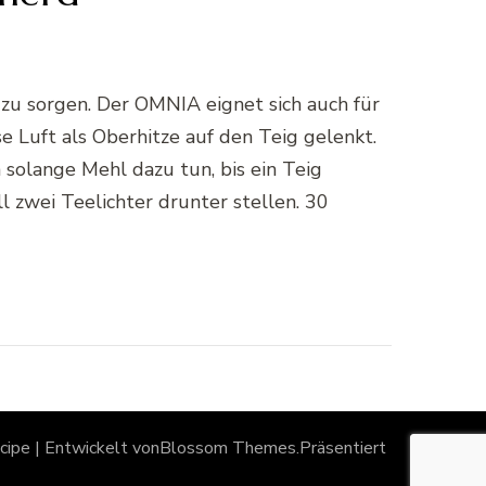
 zu sorgen. Der OMNIA eignet sich auch für
e Luft als Oberhitze auf den Teig gelenkt.
solange Mehl dazu tun, bis ein Teig
l zwei Teelichter drunter stellen. 30
ipe | Entwickelt von
Blossom Themes
.Präsentiert