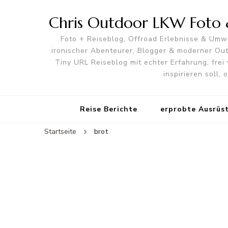
Chris Outdoor LKW Foto &
Foto + Reiseblog, Offroad Erlebnisse & Umwe
ironischer Abenteurer, Blogger & moderner O
Tiny URL Reiseblog mit echter Erfahrung, frei 
inspirieren soll,
Reise Berichte
erprobte Ausrüs
Startseite
brot