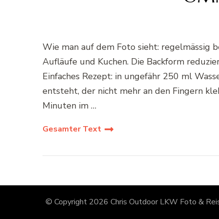
Wie man auf dem Foto sieht: regelmässig be
Aufläufe und Kuchen. Die Backform reduziert
Einfaches Rezept: in ungefähr 250 ml Wasse
entsteht, der nicht mehr an den Fingern kle
Minuten im …
Gesamter Text
© Copyright 2026
Chris Outdoor LKW Foto & Reis