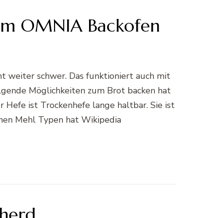
t im OMNIA Backofen
t weiter schwer. Das funktioniert auch mit
Folgende Möglichkeiten zum Brot backen hat
Hefe ist Trockenhefe lange haltbar. Sie ist
enen Mehl Typen hat Wikipedia
herd