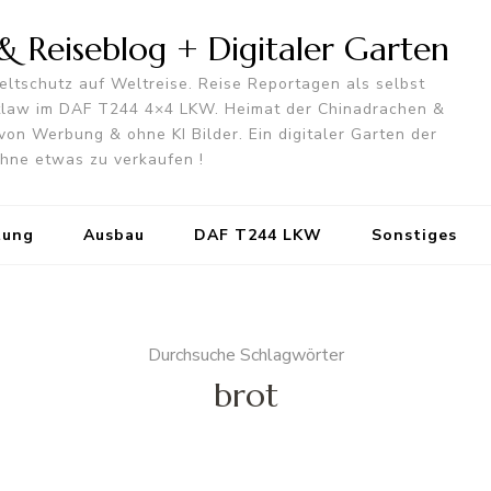
 Reiseblog + Digitaler Garten
ltschutz auf Weltreise. Reise Reportagen als selbst
utlaw im DAF T244 4×4 LKW. Heimat der Chinadrachen &
von Werbung & ohne KI Bilder. Ein digitaler Garten der
 ohne etwas zu verkaufen !
tung
Ausbau
DAF T244 LKW
Sonstiges
Durchsuche Schlagwörter
brot