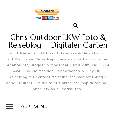
Chris Outdoor LKW Foto &
Reiseblog + Digitaler Garten
Foto + Reiseblog, Offroad Erlebnisse & Umweltschutz
auf Weltreise. Reise Reportagen als selbst ironischer
Abenteurer, Blogger & moderner Outlaw im DAF T244
4×4 LKW. Heimat der Chinadrachen & Tiny URL
Reiseblog mit echter Erfahrung, frei von Werbung &
ohne KI Bilder. Ein digitaler Garten der inspirieren soll,
ohne etwas zu verkaufen !
HAUPTMENÜ