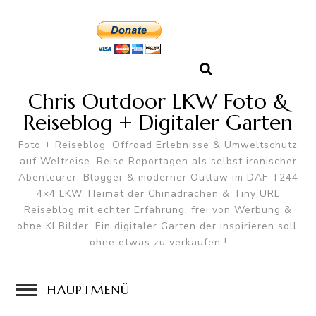
Chris Outdoor LKW Foto &
Reiseblog + Digitaler Garten
Foto + Reiseblog, Offroad Erlebnisse & Umweltschutz
auf Weltreise. Reise Reportagen als selbst ironischer
Abenteurer, Blogger & moderner Outlaw im DAF T244
4×4 LKW. Heimat der Chinadrachen & Tiny URL
Reiseblog mit echter Erfahrung, frei von Werbung &
ohne KI Bilder. Ein digitaler Garten der inspirieren soll,
ohne etwas zu verkaufen !
HAUPTMENÜ