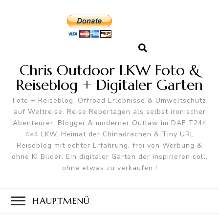
Chris Outdoor LKW Foto &
Reiseblog + Digitaler Garten
Foto + Reiseblog, Offroad Erlebnisse & Umweltschutz
auf Weltreise. Reise Reportagen als selbst ironischer
Abenteurer, Blogger & moderner Outlaw im DAF T244
4×4 LKW. Heimat der Chinadrachen & Tiny URL
Reiseblog mit echter Erfahrung, frei von Werbung &
ohne KI Bilder. Ein digitaler Garten der inspirieren soll,
ohne etwas zu verkaufen !
HAUPTMENÜ