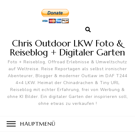
Chris Outdoor LKW Foto &
Reiseblog + Digitaler Garten
Foto + Reiseblog, Offroad Erlebnisse & Umweltschutz
auf Weltreise. Reise Reportagen als selbst ironischer
Abenteurer, Blogger & moderner Outlaw im DAF T244
4×4 LKW. Heimat der Chinadrachen & Tiny URL
Reiseblog mit echter Erfahrung, frei von Werbung &
ohne KI Bilder. Ein digitaler Garten der inspirieren soll,
ohne etwas zu verkaufen !
HAUPTMENÜ