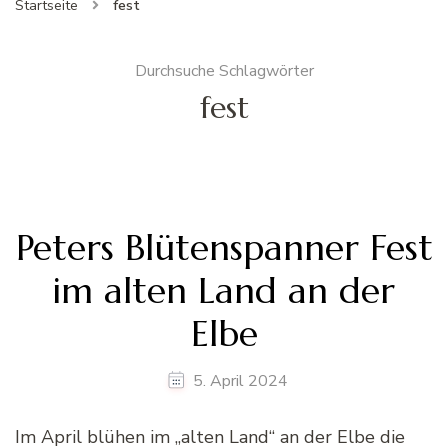
Startseite
fest
Durchsuche Schlagwörter
fest
Peters Blütenspanner Fest
im alten Land an der
Elbe
5. April 2024
Im April blühen im „alten Land“ an der Elbe die