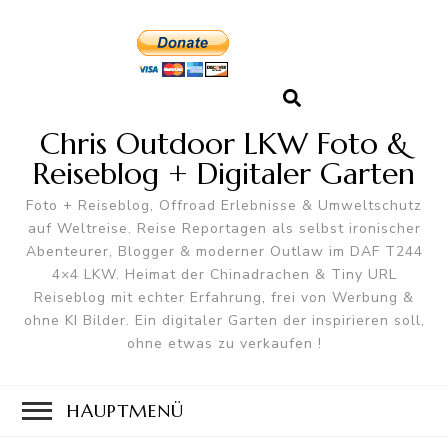
Chris Outdoor LKW Foto &
Reiseblog + Digitaler Garten
Foto + Reiseblog, Offroad Erlebnisse & Umweltschutz
auf Weltreise. Reise Reportagen als selbst ironischer
Abenteurer, Blogger & moderner Outlaw im DAF T244
4×4 LKW. Heimat der Chinadrachen & Tiny URL
Reiseblog mit echter Erfahrung, frei von Werbung &
ohne KI Bilder. Ein digitaler Garten der inspirieren soll,
ohne etwas zu verkaufen !
HAUPTMENÜ