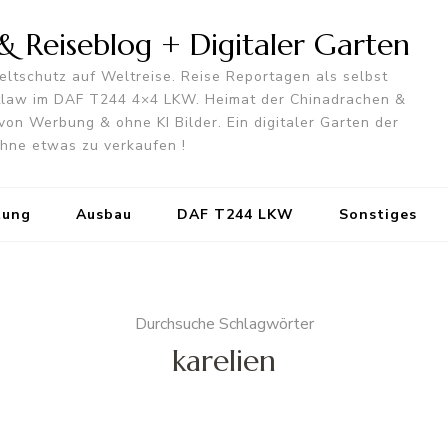
 Reiseblog + Digitaler Garten
ltschutz auf Weltreise. Reise Reportagen als selbst
utlaw im DAF T244 4×4 LKW. Heimat der Chinadrachen &
von Werbung & ohne KI Bilder. Ein digitaler Garten der
 ohne etwas zu verkaufen !
tung
Ausbau
DAF T244 LKW
Sonstiges
Durchsuche Schlagwörter
karelien