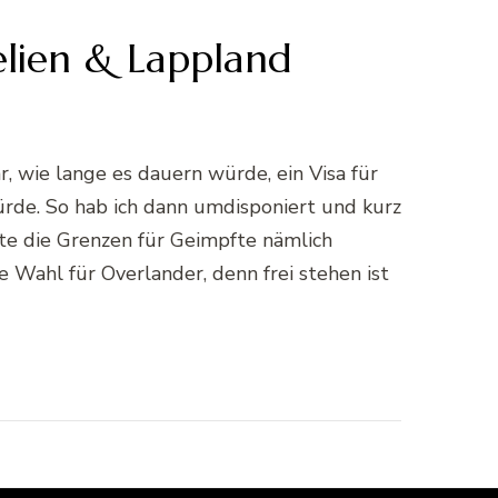
elien & Lappland
r, wie lange es dauern würde, ein Visa für
de. So hab ich dann umdisponiert und kurz
tte die Grenzen für Geimpfte nämlich
 Wahl für Overlander, denn frei stehen ist