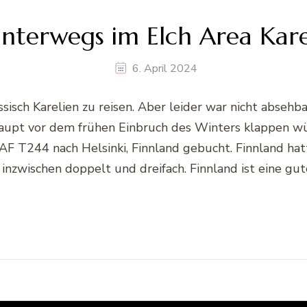
unterwegs im Elch Area Kar
6. April 2024
sisch Karelien zu reisen. Aber leider war nicht absehba
upt vor dem frühen Einbruch des Winters klappen wür
AF T244 nach Helsinki, Finnland gebucht. Finnland ha
nzwischen doppelt und dreifach. Finnland ist eine gute