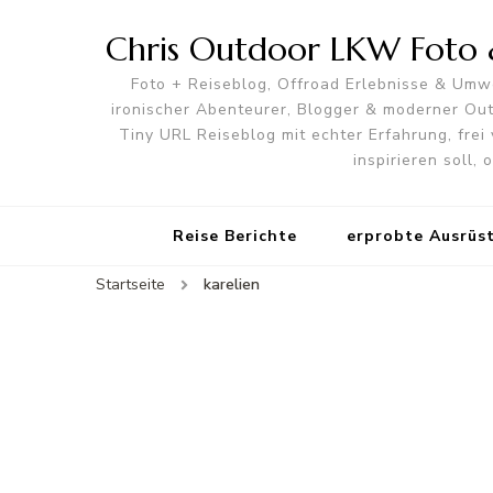
Chris Outdoor LKW Foto &
Foto + Reiseblog, Offroad Erlebnisse & Umwe
ironischer Abenteurer, Blogger & moderner O
Tiny URL Reiseblog mit echter Erfahrung, frei 
inspirieren soll,
Reise Berichte
erprobte Ausrüs
Startseite
karelien