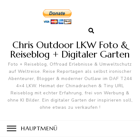
Chris Outdoor LKW Foto &
Reiseblog + Digitaler Garten
Foto + Reiseblog, Offroad Erlebnisse & Umweltschutz
auf Weltreise. Reise Reportagen als selbst ironischer
Abenteurer, Blogger & moderner Outlaw im DAF T244
4×4 LKW. Heimat der Chinadrachen & Tiny URL
Reiseblog mit echter Erfahrung, frei von Werbung &
ohne KI Bilder. Ein digitaler Garten der inspirieren soll,
ohne etwas zu verkaufen !
HAUPTMENÜ