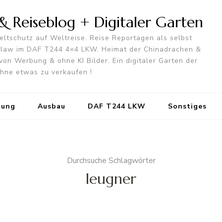
 Reiseblog + Digitaler Garten
ltschutz auf Weltreise. Reise Reportagen als selbst
utlaw im DAF T244 4×4 LKW. Heimat der Chinadrachen &
von Werbung & ohne KI Bilder. Ein digitaler Garten der
 ohne etwas zu verkaufen !
tung
Ausbau
DAF T244 LKW
Sonstiges
Durchsuche Schlagwörter
leugner