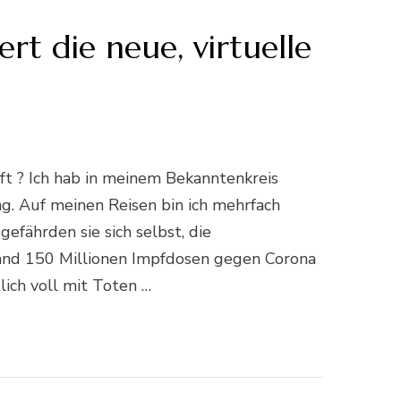
rt die neue, virtuelle
t ? Ich hab in meinem Bekanntenkreis
g. Auf meinen Reisen bin ich mehrfach
fährden sie sich selbst, die
hland 150 Millionen Impfdosen gegen Corona
ich voll mit Toten …