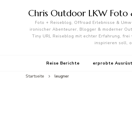
Chris Outdoor LKW Foto &
Foto + Reiseblog, Offroad Erlebnisse & Umwe
ironischer Abenteurer, Blogger & moderner O
Tiny URL Reiseblog mit echter Erfahrung, frei 
inspirieren soll,
Reise Berichte
erprobte Ausrüs
Startseite
leugner