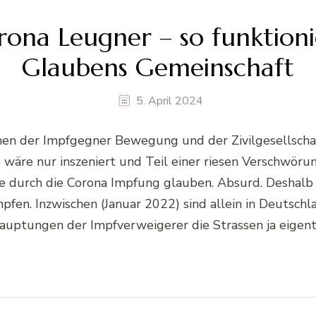
ona Leugner – so funktionie
Glaubens Gemeinschaft
5. April 2024
en der Impfgegner Bewegung und der Zivilgesellschaf
wäre nur inszeniert und Teil einer riesen Verschwörun
durch die Corona Impfung glauben. Absurd. Deshalb ge
impfen. Inzwischen (Januar 2022) sind allein in Deutsc
uptungen der Impfverweigerer die Strassen ja eigentl