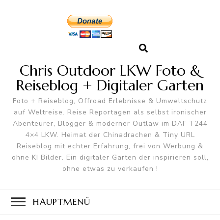
Chris Outdoor LKW Foto &
Reiseblog + Digitaler Garten
Foto + Reiseblog, Offroad Erlebnisse & Umweltschutz
auf Weltreise. Reise Reportagen als selbst ironischer
Abenteurer, Blogger & moderner Outlaw im DAF T244
4×4 LKW. Heimat der Chinadrachen & Tiny URL
Reiseblog mit echter Erfahrung, frei von Werbung &
ohne KI Bilder. Ein digitaler Garten der inspirieren soll,
ohne etwas zu verkaufen !
HAUPTMENÜ