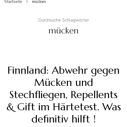
Startseite
mücken
Durchsuche Schlagwörter
mücken
Finnland: Abwehr gegen
Mücken und
Stechfliegen, Repellents
& Gift im Härtetest. Was
definitiv hilft !