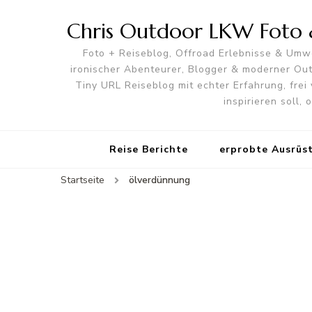
Chris Outdoor LKW Foto &
Foto + Reiseblog, Offroad Erlebnisse & Umwe
ironischer Abenteurer, Blogger & moderner O
Tiny URL Reiseblog mit echter Erfahrung, frei 
inspirieren soll,
Reise Berichte
erprobte Ausrüs
Startseite
ölverdünnung