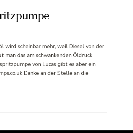
pritzpumpe
l wird scheinbar mehr, weil Diesel von der
 tut man das am schwankenden Öldruck
nspritzpumpe von Lucas gibt es aber ein
mps.co.uk Danke an der Stelle an die