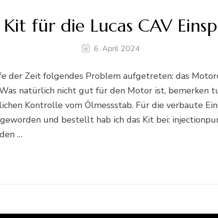
 Kit für die Lucas CAV Eins
6. April 2024
e der Zeit folgendes Problem aufgetreten: das Motorö
 Was natürlich nicht gut für den Motor ist, bemerken
tlichen Kontrolle vom Ölmessstab. Für die verbaute Ei
geworden und bestellt hab ich das Kit bei: injectionpu
den …