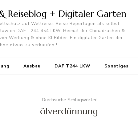
 Reiseblog + Digitaler Garten
ltschutz auf Weltreise. Reise Reportagen als selbst
utlaw im DAF T244 4×4 LKW. Heimat der Chinadrachen &
von Werbung & ohne KI Bilder. Ein digitaler Garten der
 ohne etwas zu verkaufen !
tung
Ausbau
DAF T244 LKW
Sonstiges
Durchsuche Schlagwörter
ölverdünnung