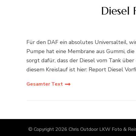
Diesel
Für den DAF ein absolutes Universalteil, w
Pumpe hat eine Membrane aus Gummi, die na
sorgt dafür, dass der Diesel vom Tank über
diesem Kreislauf ist hier: Report Diesel Vor
Gesamter Text
© Copyright 2026
Chris Outdoor LKW Foto & Reis