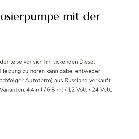
Dosierpumpe mit der
r leise vor sich hin tickenden Diesel
 Heizung zu hören kann dabei entweder
 Nachfolger Autoterm) aus Russland verkauft
ianten: 4,4 ml / 6,8 ml / 12 Volt / 24 Volt.