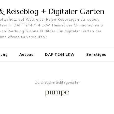
 Reiseblog + Digitaler Garten
ltschutz auf Weltreise. Reise Reportagen als selbst
utlaw im DAF T244 4×4 LKW. Heimat der Chinadrachen &
von Werbung & ohne KI Bilder. Ein digitaler Garten der
 ohne etwas zu verkaufen !
tung
Ausbau
DAF T244 LKW
Sonstiges
Durchsuche Schlagwörter
pumpe