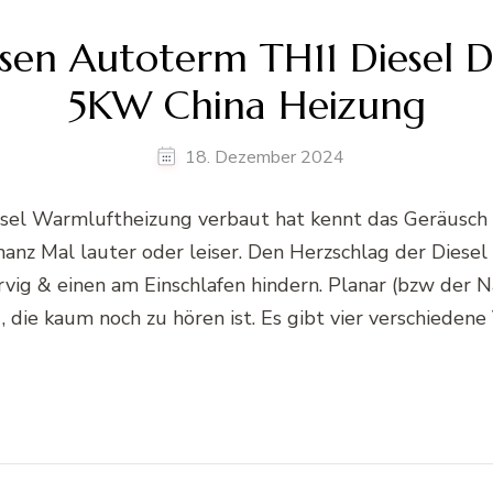
sen Autoterm TH11 Diesel 
5KW China Heizung
18. Dezember 2024
sel Warmluftheizung verbaut hat kennt das Geräusch de
z Mal lauter oder leiser. Den Herzschlag der Diesel
ervig & einen am Einschlafen hindern. Planar (bzw der
e kaum noch zu hören ist. Es gibt vier verschiedene Var