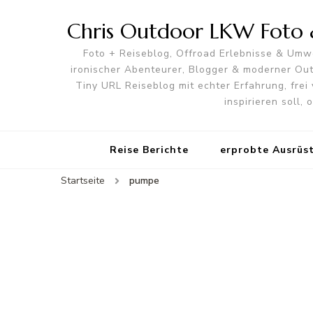
Chris Outdoor LKW Foto &
Foto + Reiseblog, Offroad Erlebnisse & Umwe
ironischer Abenteurer, Blogger & moderner O
Tiny URL Reiseblog mit echter Erfahrung, frei 
inspirieren soll,
Reise Berichte
erprobte Ausrüs
Startseite
pumpe