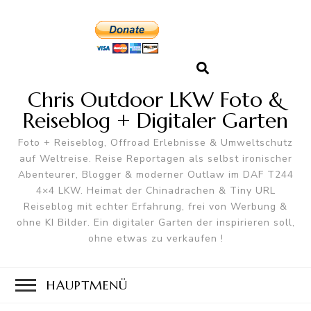
Chris Outdoor LKW Foto &
Reiseblog + Digitaler Garten
Foto + Reiseblog, Offroad Erlebnisse & Umweltschutz
auf Weltreise. Reise Reportagen als selbst ironischer
Abenteurer, Blogger & moderner Outlaw im DAF T244
4×4 LKW. Heimat der Chinadrachen & Tiny URL
Reiseblog mit echter Erfahrung, frei von Werbung &
ohne KI Bilder. Ein digitaler Garten der inspirieren soll,
ohne etwas zu verkaufen !
HAUPTMENÜ