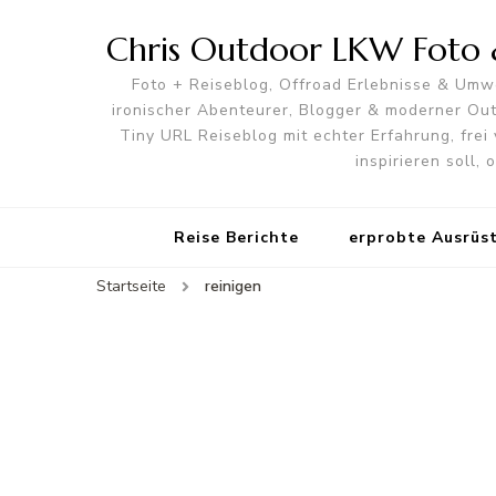
Chris Outdoor LKW Foto &
Foto + Reiseblog, Offroad Erlebnisse & Umwe
ironischer Abenteurer, Blogger & moderner O
Tiny URL Reiseblog mit echter Erfahrung, frei 
inspirieren soll,
Reise Berichte
erprobte Ausrüs
Startseite
reinigen