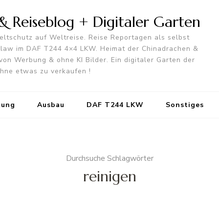
 Reiseblog + Digitaler Garten
ltschutz auf Weltreise. Reise Reportagen als selbst
utlaw im DAF T244 4×4 LKW. Heimat der Chinadrachen &
von Werbung & ohne KI Bilder. Ein digitaler Garten der
 ohne etwas zu verkaufen !
tung
Ausbau
DAF T244 LKW
Sonstiges
Durchsuche Schlagwörter
reinigen