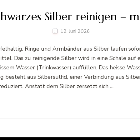
hwarzes Silber reinigen – mi
12. Juni 2026
wefelhaltig. Ringe und Armbänder aus Silber laufen s
ittel. Das zu reinigende Silber wird in eine Schale auf
issem Wasser (Trinkwasser) auffüllen. Das heisse Was
ng besteht aus Silbersulfid, einer Verbindung aus Silb
duziert. Anstatt dem Silber zersetzt sich …