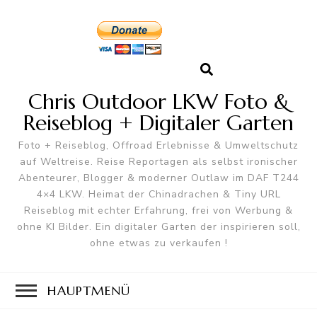
Chris Outdoor LKW Foto &
Reiseblog + Digitaler Garten
Foto + Reiseblog, Offroad Erlebnisse & Umweltschutz
auf Weltreise. Reise Reportagen als selbst ironischer
Abenteurer, Blogger & moderner Outlaw im DAF T244
4×4 LKW. Heimat der Chinadrachen & Tiny URL
Reiseblog mit echter Erfahrung, frei von Werbung &
ohne KI Bilder. Ein digitaler Garten der inspirieren soll,
ohne etwas zu verkaufen !
HAUPTMENÜ