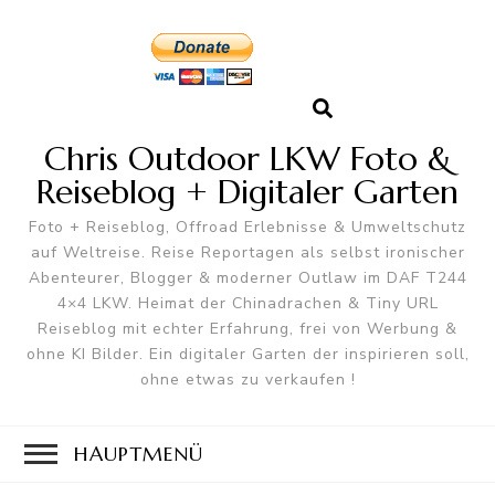
Chris Outdoor LKW Foto &
Reiseblog + Digitaler Garten
Foto + Reiseblog, Offroad Erlebnisse & Umweltschutz
auf Weltreise. Reise Reportagen als selbst ironischer
Abenteurer, Blogger & moderner Outlaw im DAF T244
4×4 LKW. Heimat der Chinadrachen & Tiny URL
Reiseblog mit echter Erfahrung, frei von Werbung &
ohne KI Bilder. Ein digitaler Garten der inspirieren soll,
ohne etwas zu verkaufen !
HAUPTMENÜ