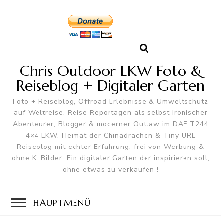
Chris Outdoor LKW Foto &
Reiseblog + Digitaler Garten
Foto + Reiseblog, Offroad Erlebnisse & Umweltschutz
auf Weltreise. Reise Reportagen als selbst ironischer
Abenteurer, Blogger & moderner Outlaw im DAF T244
4×4 LKW. Heimat der Chinadrachen & Tiny URL
Reiseblog mit echter Erfahrung, frei von Werbung &
ohne KI Bilder. Ein digitaler Garten der inspirieren soll,
ohne etwas zu verkaufen !
HAUPTMENÜ