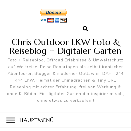
Chris Outdoor LKW Foto &
Reiseblog + Digitaler Garten
Foto + Reiseblog, Offroad Erlebnisse & Umweltschutz
auf Weltreise. Reise Reportagen als selbst ironischer
Abenteurer, Blogger & moderner Outlaw im DAF T244
4×4 LKW. Heimat der Chinadrachen & Tiny URL
Reiseblog mit echter Erfahrung, frei von Werbung &
ohne KI Bilder. Ein digitaler Garten der inspirieren soll,
ohne etwas zu verkaufen !
HAUPTMENÜ