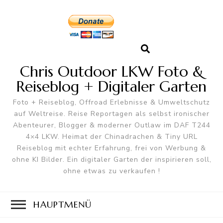
Chris Outdoor LKW Foto &
Reiseblog + Digitaler Garten
Foto + Reiseblog, Offroad Erlebnisse & Umweltschutz
auf Weltreise. Reise Reportagen als selbst ironischer
Abenteurer, Blogger & moderner Outlaw im DAF T244
4×4 LKW. Heimat der Chinadrachen & Tiny URL
Reiseblog mit echter Erfahrung, frei von Werbung &
ohne KI Bilder. Ein digitaler Garten der inspirieren soll,
ohne etwas zu verkaufen !
HAUPTMENÜ