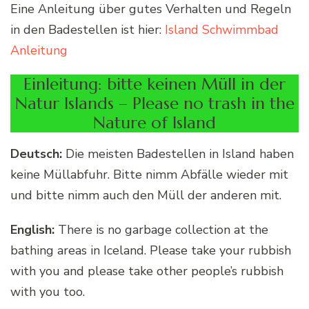
Eine Anleitung über gutes Verhalten und Regeln
in den Badestellen ist hier:
Island Schwimmbad
Anleitung
Einleitung: bitte keinen Müll in der
Natur Islands – Please no trash in the
Nature of Island
Deutsch:
Die meisten Badestellen in Island haben
keine Müllabfuhr. Bitte nimm Abfälle wieder mit
und bitte nimm auch den Müll der anderen mit.
English:
There is no garbage collection at the
bathing areas in Iceland. Please take your rubbish
with you and please take other people’s rubbish
with you too.