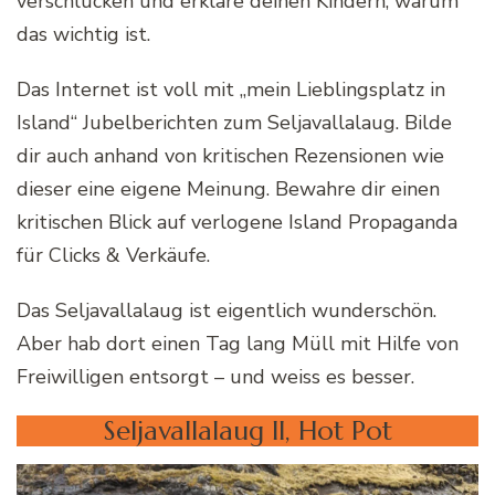
verschlucken und erkläre deinen Kindern, warum
das wichtig ist.
Das Internet ist voll mit „mein Lieblingsplatz in
Island“ Jubelberichten zum Seljavallalaug. Bilde
dir auch anhand von kritischen Rezensionen wie
dieser eine eigene Meinung. Bewahre dir einen
kritischen Blick auf verlogene Island Propaganda
für Clicks & Verkäufe.
Das Seljavallalaug ist eigentlich wunderschön.
Aber hab dort einen Tag lang Müll mit Hilfe von
Freiwilligen entsorgt – und weiss es besser.
Seljavallalaug II, Hot Pot