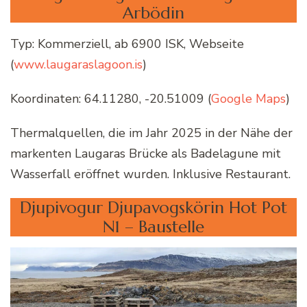
Arbödin
Typ: Kommerziell, ab 6900 ISK, Webseite
(
www.laugaraslagoon.is
)
Koordinaten: 64.11280, -20.51009 (
Google Maps
)
Thermalquellen, die im Jahr 2025 in der Nähe der
markenten Laugaras Brücke als Badelagune mit
Wasserfall eröffnet wurden. Inklusive Restaurant.
Djupivogur Djupavogskörin Hot Pot
N1 – Baustelle