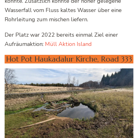
könnte. Zusätzlich könnte der höher gelegene
Wasserfall vom Fluss kaltes Wasser über eine
Rohrleitung zum mischen liefern.
Der Platz war 2022 bereits einmal Ziel einer
Aufräumaktion:
Müll Aktion Island
Hot Pot Haukadalur Kirche, Road 333