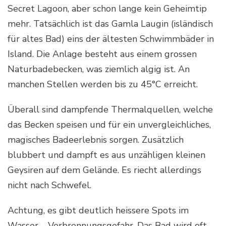
Secret Lagoon, aber schon lange kein Geheimtip
mehr. Tatsächlich ist das Gamla Laugin (isländisch
für altes Bad) eins der ältesten Schwimmbäder in
Island. Die Anlage besteht aus einem grossen
Naturbadebecken, was ziemlich algig ist. An
manchen Stellen werden bis zu 45°C erreicht.
Überall sind dampfende Thermalquellen, welche
das Becken speisen und für ein unvergleichliches,
magisches Badeerlebnis sorgen. Zusätzlich
blubbert und dampft es aus unzähligen kleinen
Geysiren auf dem Gelände. Es riecht allerdings
nicht nach Schwefel.
Achtung, es gibt deutlich heissere Spots im
Wasser – Verbrennungsgefahr. Das Bad wird oft