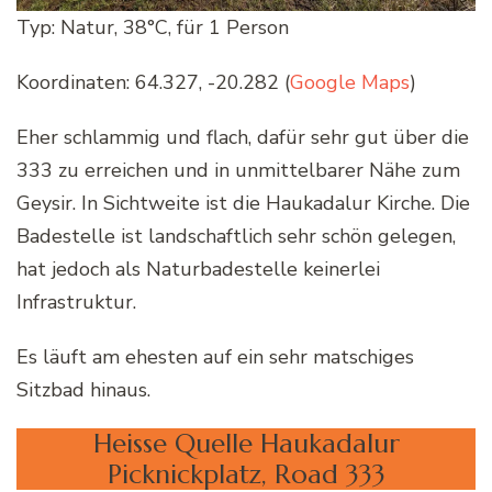
Typ: Natur, 38°C, für 1 Person
Koordinaten: 64.327, -20.282 (
Google Maps
)
Eher schlammig und flach, dafür sehr gut über die
333 zu erreichen und in unmittelbarer Nähe zum
Geysir. In Sichtweite ist die Haukadalur Kirche. Die
Badestelle ist landschaftlich sehr schön gelegen,
hat jedoch als Naturbadestelle keinerlei
Infrastruktur.
Es läuft am ehesten auf ein sehr matschiges
Sitzbad hinaus.
Heisse Quelle Haukadalur
Picknickplatz, Road 333