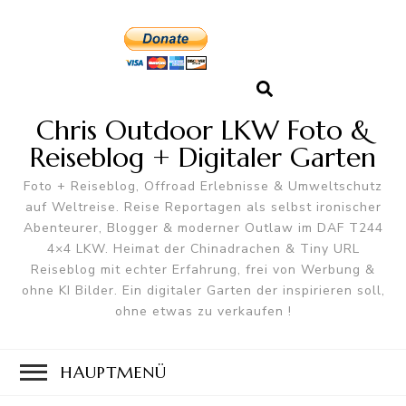
Chris Outdoor LKW Foto &
Reiseblog + Digitaler Garten
Foto + Reiseblog, Offroad Erlebnisse & Umweltschutz
auf Weltreise. Reise Reportagen als selbst ironischer
Abenteurer, Blogger & moderner Outlaw im DAF T244
4×4 LKW. Heimat der Chinadrachen & Tiny URL
Reiseblog mit echter Erfahrung, frei von Werbung &
ohne KI Bilder. Ein digitaler Garten der inspirieren soll,
ohne etwas zu verkaufen !
HAUPTMENÜ