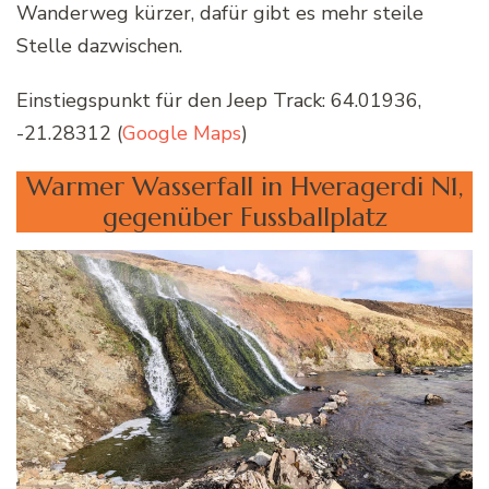
Wanderweg kürzer, dafür gibt es mehr steile
Stelle dazwischen.
Einstiegspunkt für den Jeep Track: 64.01936,
-21.28312 (
Google Maps
)
Warmer Wasserfall in Hveragerdi N1,
gegenüber Fussballplatz