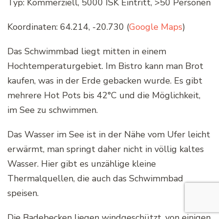
Typ: Kommerziell, 5000 ISK Eintritt, >50 Personen
Koordinaten: 64.214, -20.730 (
Google Maps
)
Das Schwimmbad liegt mitten in einem
Hochtemperaturgebiet. Im Bistro kann man Brot
kaufen, was in der Erde gebacken wurde. Es gibt
mehrere Hot Pots bis 42°C und die Möglichkeit,
im See zu schwimmen.
Das Wasser im See ist in der Nähe vom Ufer leicht
erwärmt, man springt daher nicht in völlig kaltes
Wasser. Hier gibt es unzählige kleine
Thermalquellen, die auch das Schwimmbad
speisen.
Die Badebecken liegen windgeschützt, von einigen