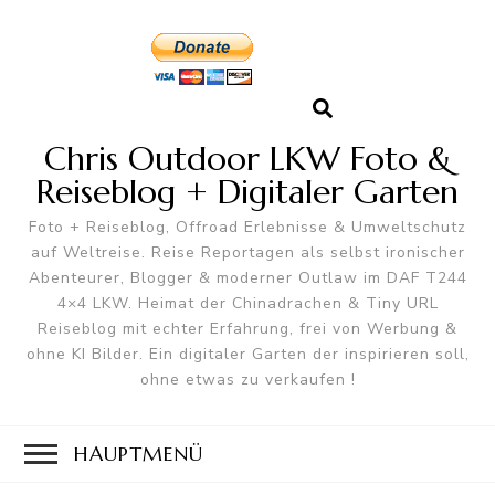
Chris Outdoor LKW Foto &
Reiseblog + Digitaler Garten
Foto + Reiseblog, Offroad Erlebnisse & Umweltschutz
auf Weltreise. Reise Reportagen als selbst ironischer
Abenteurer, Blogger & moderner Outlaw im DAF T244
4×4 LKW. Heimat der Chinadrachen & Tiny URL
Reiseblog mit echter Erfahrung, frei von Werbung &
ohne KI Bilder. Ein digitaler Garten der inspirieren soll,
ohne etwas zu verkaufen !
HAUPTMENÜ