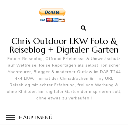
Chris Outdoor LKW Foto &
Reiseblog + Digitaler Garten
Foto + Reiseblog, Offroad Erlebnisse & Umweltschutz
auf Weltreise. Reise Reportagen als selbst ironischer
Abenteurer, Blogger & moderner Outlaw im DAF T244
4×4 LKW. Heimat der Chinadrachen & Tiny URL
Reiseblog mit echter Erfahrung, frei von Werbung &
ohne KI Bilder. Ein digitaler Garten der inspirieren soll,
ohne etwas zu verkaufen !
HAUPTMENÜ